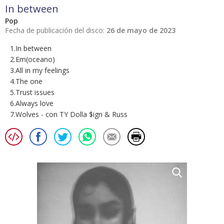
In between
Pop
Fecha de publicación del disco:
26 de mayo de 2023
1.In between
2.Em(oceano)
3.All in my feelings
4.The one
5.Trust issues
6.Always love
7.Wolves - con TY Dolla $ign & Russ