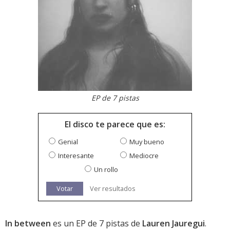
EP de 7 pistas
El disco te parece que es:
Genial
Muy bueno
Interesante
Mediocre
Un rollo
Votar
Ver resultados
In between
es un EP de 7 pistas de
Lauren Jauregui
.