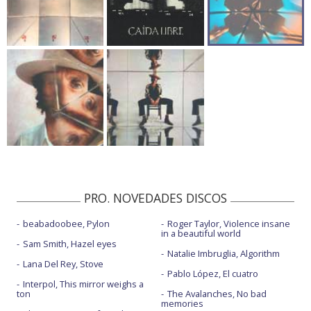
PRO. NOVEDADES DISCOS
beabadoobee, Pylon
Roger Taylor, Violence insane
in a beautiful world
Sam Smith, Hazel eyes
Natalie Imbruglia, Algorithm
Lana Del Rey, Stove
Pablo López, El cuatro
Interpol, This mirror weighs a
ton
The Avalanches, No bad
memories