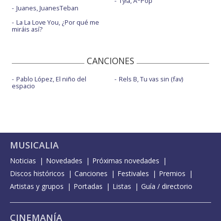
Tyla, A*Pop
Juanes, JuanesTeban
La La Love You, ¿Por qué me
miráis así?
CANCIONES
Pablo López, El niño del
Rels B, Tu vas sin (fav)
espacio
MUSICALIA
Noticias
Novedades
Próximas novedades
Discos históricos
Canciones
Festivales
Premios
Artistas y grupos
Portadas
Listas
Guía / directorio
CINEMANÍA