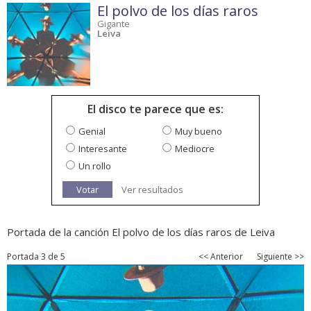
El polvo de los días raros
Gigante
Leiva
El disco te parece que es:
Genial
Muy bueno
Interesante
Mediocre
Un rollo
Votar
Ver resultados
Portada de la canción El polvo de los días raros de Leiva
Portada 3 de 5
<< Anterior
Siguiente >>