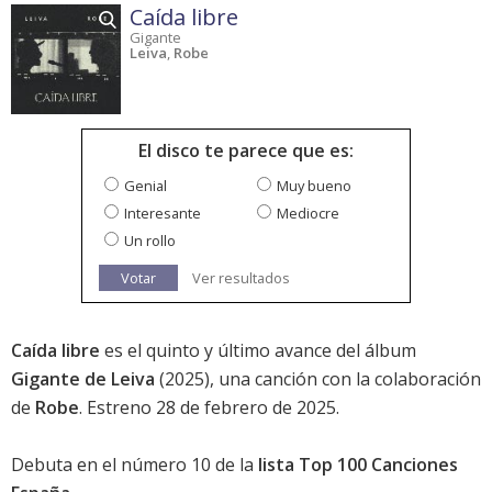
Caída libre
Gigante
Leiva
,
Robe
El disco te parece que es:
Genial
Muy bueno
Interesante
Mediocre
Un rollo
Votar
Ver resultados
Caída libre
es el quinto y último avance del álbum
Gigante de Leiva
(2025), una canción con la colaboración
de
Robe
. Estreno 28 de febrero de 2025.
Debuta en el
número 10
de la
lista Top 100 Canciones