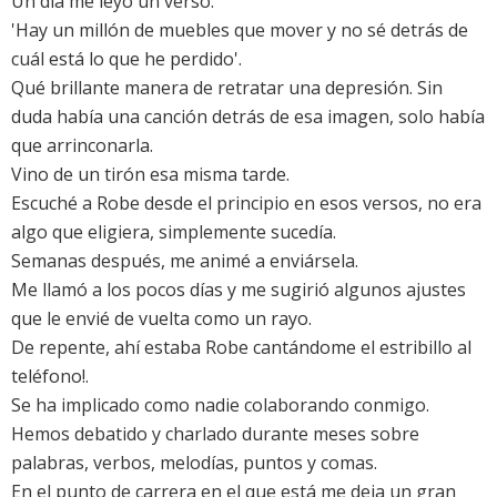
Un día me leyó un verso:
'Hay un millón de muebles que mover y no sé detrás de
cuál está lo que he perdido'.
Qué brillante manera de retratar una depresión. Sin
duda había una canción detrás de esa imagen, solo había
que arrinconarla.
Vino de un tirón esa misma tarde.
Escuché a Robe desde el principio en esos versos, no era
algo que eligiera, simplemente sucedía.
Semanas después, me animé a enviársela.
Me llamó a los pocos días y me sugirió algunos ajustes
que le envié de vuelta como un rayo.
De repente, ahí estaba Robe cantándome el estribillo al
teléfono!.
Se ha implicado como nadie colaborando conmigo.
Hemos debatido y charlado durante meses sobre
palabras, verbos, melodías, puntos y comas.
En el punto de carrera en el que está me deja un gran