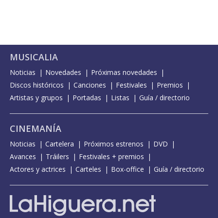
MUSICALIA
Noticias
Novedades
Próximas novedades
Discos históricos
Canciones
Festivales
Premios
Artistas y grupos
Portadas
Listas
Guía / directorio
CINEMANÍA
Noticias
Cartelera
Próximos estrenos
DVD
Avances
Tráilers
Festivales + premios
Actores y actrices
Carteles
Box-office
Guía / directorio