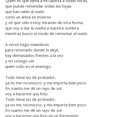
Quién es que llama a mi cabeza a todas horas,
que puede remendar todas las hojas
que han caído al suelo
como un árbol en invierno
y sé que sólo estoy mirando de otra forma,
que voy a dar la vuelta a nuestra sombra
mientras busco el modo de remontar el vuelo.
A veces hago maniobras
para retomarlo donde lo dejé,
hay demasiados frentes a la vez
y no consigo ver
quién coño es el enemigo.
Todo tiene luz de probador,
ya no me reconozco, y me importa bien poco.
En cuanto me dé un rayo de sol
voy a hacerme una foto.
Todo tiene luz de probador,
ya no me reconozco, y me importa bien poco.
En cuanto me dé un rayo de sol
voy a hacerme una foto en un fotomatón.