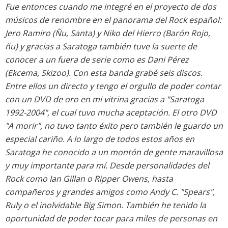
Fue entonces cuando me integré en el proyecto de dos
músicos de renombre en el panorama del Rock español:
Jero Ramiro (Ñu, Santa) y Niko del Hierro (Barón Rojo,
ñu) y gracias a Saratoga también tuve la suerte de
conocer a un fuera de serie como es Dani Pérez
(Ekcema, Skizoo). Con esta banda grabé seis discos.
Entre ellos un directo y tengo el orgullo de poder contar
con un DVD de oro en mi vitrina gracias a "Saratoga
1992-2004", el cual tuvo mucha aceptación. El otro DVD
"A morir", no tuvo tanto éxito pero también le guardo un
especial cariño. A lo largo de todos estos años en
Saratoga he conocido a un montón de gente maravillosa
y muy importante para mí. Desde personalidades del
Rock como Ian Gillan o Ripper Owens, hasta
compañeros y grandes amigos como Andy C. "Spears",
Ruly o el inolvidable Big Simon. También he tenido la
oportunidad de poder tocar para miles de personas en