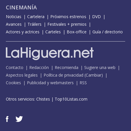
CINEMANÍA
Noticias
Cartelera
Próximos estrenos
DVD
Avances
Tráilers
Festivales + premios
Actores y actrices
Carteles
Box-office
Guía / directorio
Contacto
Redacción
Recomienda
Sugiere una web
Aspectos legales
Política de privacidad
(
Cambiar
)
Cookies
Publicidad y webmasters
RSS
Otros servicios:
Chistes
|
Top10Listas.com