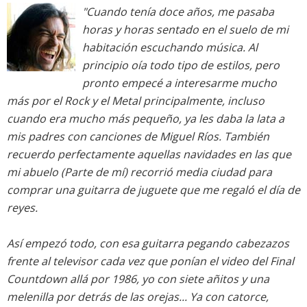
"Cuando tenía doce años, me pasaba
horas y horas sentado en el suelo de mi
habitación escuchando música. Al
principio oía todo tipo de estilos, pero
pronto empecé a interesarme mucho
más por el Rock y el Metal principalmente, incluso
cuando era mucho más pequeño, ya les daba la lata a
mis padres con canciones de Miguel Ríos. También
recuerdo perfectamente aquellas navidades en las que
mi abuelo (Parte de mí) recorrió media ciudad para
comprar una guitarra de juguete que me regaló el día de
reyes.
Así empezó todo, con esa guitarra pegando cabezazos
frente al televisor cada vez que ponían el video del Final
Countdown allá por 1986, yo con siete añitos y una
melenilla por detrás de las orejas... Ya con catorce,