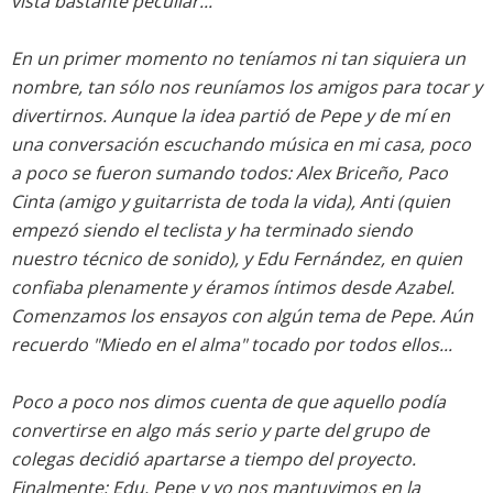
vista bastante peculiar...
En un primer momento no teníamos ni tan siquiera un
nombre, tan sólo nos reuníamos los amigos para tocar y
divertirnos. Aunque la idea partió de Pepe y de mí en
una conversación escuchando música en mi casa, poco
a poco se fueron sumando todos: Alex Briceño, Paco
Cinta (amigo y guitarrista de toda la vida), Anti (quien
empezó siendo el teclista y ha terminado siendo
nuestro técnico de sonido), y Edu Fernández, en quien
confiaba plenamente y éramos íntimos desde Azabel.
Comenzamos los ensayos con algún tema de Pepe. Aún
recuerdo "Miedo en el alma" tocado por todos ellos...
Poco a poco nos dimos cuenta de que aquello podía
convertirse en algo más serio y parte del grupo de
colegas decidió apartarse a tiempo del proyecto.
Finalmente; Edu, Pepe y yo nos mantuvimos en la