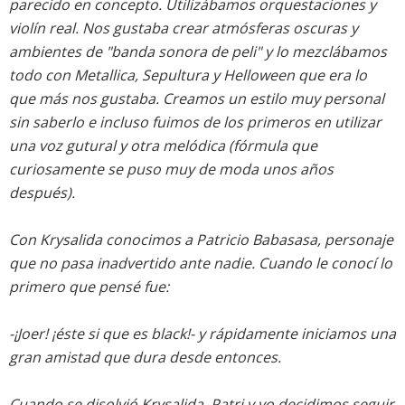
parecido en concepto. Utilizábamos orquestaciones y
violín real. Nos gustaba crear atmósferas oscuras y
ambientes de "banda sonora de peli" y lo mezclábamos
todo con Metallica, Sepultura y Helloween que era lo
que más nos gustaba. Creamos un estilo muy personal
sin saberlo e incluso fuimos de los primeros en utilizar
una voz gutural y otra melódica (fórmula que
curiosamente se puso muy de moda unos años
después).
Con Krysalida conocimos a Patricio Babasasa, personaje
que no pasa inadvertido ante nadie. Cuando le conocí lo
primero que pensé fue:
-¡Joer! ¡éste si que es black!- y rápidamente iniciamos una
gran amistad que dura desde entonces.
Cuando se disolvió Krysalida, Patri y yo decidimos seguir