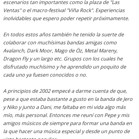
escenarios tan importantes como la plaza de "Las
Ventas" o el macro-festival "Viña Rock". Experiencias
inolvidables que espero poder repetir próximamente.
En todos estos años también he tenido la suerte de
colaborar con muchísimas bandas amigas como
Avalanch, Dark Moor, Mago de Öz, Metal Mareny,
Dragon Fly y un largo etc. Grupos con los cuales he
disfrutado muchísimo y he aprendido un poquito de
cada uno ya fuesen conocidos o no.
A principios de 2002 empecé a darme cuenta de que,
pese a que estaba bastante a gusto en la banda de Jero
y Niko y junto a Dani, me faltaba en mi vida algo más
mío, más personal. Entonces me reuní con Pepe y mis
amigos músicos de siempre para formar una banda en
la que hacer una música especial y desde un punto de