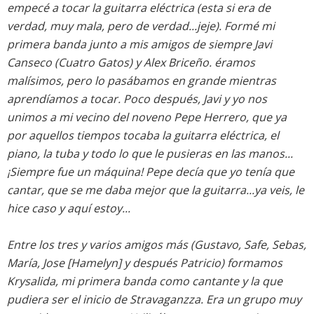
empecé a tocar la guitarra eléctrica (esta si era de
verdad, muy mala, pero de verdad...jeje). Formé mi
primera banda junto a mis amigos de siempre Javi
Canseco (Cuatro Gatos) y Alex Briceño. éramos
malísimos, pero lo pasábamos en grande mientras
aprendíamos a tocar. Poco después, Javi y yo nos
unimos a mi vecino del noveno Pepe Herrero, que ya
por aquellos tiempos tocaba la guitarra eléctrica, el
piano, la tuba y todo lo que le pusieras en las manos...
¡Siempre fue un máquina! Pepe decía que yo tenía que
cantar, que se me daba mejor que la guitarra...ya veis, le
hice caso y aquí estoy...
Entre los tres y varios amigos más (Gustavo, Safe, Sebas,
María, Jose [Hamelyn] y después Patricio) formamos
Krysalida, mi primera banda como cantante y la que
pudiera ser el inicio de Stravaganzza. Era un grupo muy