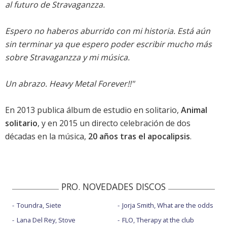
al futuro de Stravaganzza.
Espero no haberos aburrido con mi historia. Está aún
sin terminar ya que espero poder escribir mucho más
sobre Stravaganzza y mi música.
Un abrazo. Heavy Metal Forever!!"
En 2013 publica álbum de estudio en solitario,
Animal
solitario
, y en 2015 un directo celebración de dos
décadas en la música,
20 años tras el apocalipsis
.
PRO. NOVEDADES DISCOS
Toundra, Siete
Jorja Smith, What are the odds
Lana Del Rey, Stove
FLO, Therapy at the club