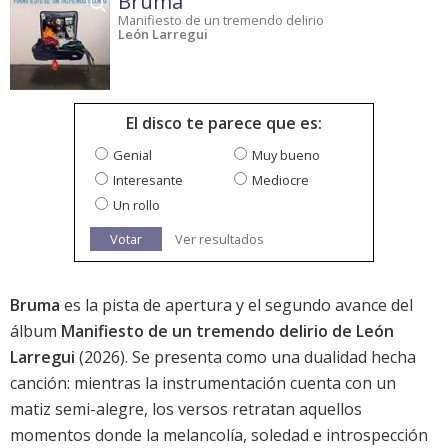
Bruma
Manifiesto de un tremendo delirio
León Larregui
El disco te parece que es:
Genial
Muy bueno
Interesante
Mediocre
Un rollo
Votar
Ver resultados
Bruma
es la pista de apertura y el segundo avance del
álbum
Manifiesto de un tremendo delirio de León
Larregui
(2026). Se presenta como una dualidad hecha
canción: mientras la instrumentación cuenta con un
matiz semi-alegre, los versos retratan aquellos
momentos donde la melancolía, soledad e introspección