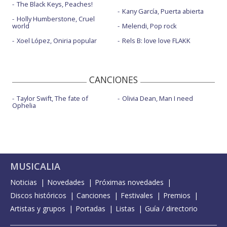
The Black Keys, Peaches!
Kany García, Puerta abierta
Holly Humberstone, Cruel
world
Melendi, Pop rock
Xoel López, Oniria popular
Rels B: love love FLAKK
CANCIONES
Taylor Swift, The fate of
Olivia Dean, Man I need
Ophelia
MUSICALIA
Noticias
Novedades
Próximas novedades
Discos históricos
Canciones
Festivales
Premios
Artistas y grupos
Portadas
Listas
Guía / directorio