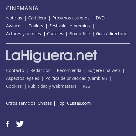
CINEMANÍA
Noticias
Cartelera
Próximos estrenos
DVD
Avances
Tráilers
Festivales + premios
Actores y actrices
Carteles
Box-office
Guía / directorio
Contacto
Redacción
Recomienda
Sugiere una web
Aspectos legales
Política de privacidad
(
Cambiar
)
Cookies
Publicidad y webmasters
RSS
Otros servicios:
Chistes
|
Top10Listas.com