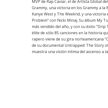
MVP de Rap Caviar, el de Artista Global de
Grammy, una victoria en los Grammy a la 
Kanye West y The Weeknd, y una victoria
Problem" con Nicki Minaj. Su álbum My Tur
más vendido del año, y con su éxito "Dri
élite de sólo 85 canciones en la historia qu
rapero viene de su gira norteamericana "
de su documental Untrapped: The Story of 
muestra una visión íntima del ascenso a l