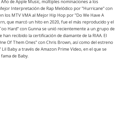
l Año de Apple Music, múltiples nominaciones a los
Mejor Interpretación de Rap Melódico por "Hurricane" con
 en los MTV VMA al Mejor Hip Hop por "Do We Have A
n, que marcó un hito en 2020, fue el más reproducido y el
p Too Hard" con Gunna se unió recientemente a un grupo de
e han recibido la certificación de diamante de la RIAA. El
One Of Them Ones" con Chris Brown, así como del estreno
Lil Baby a través de Amazon Prime Video, en el que se
a fama de Baby.