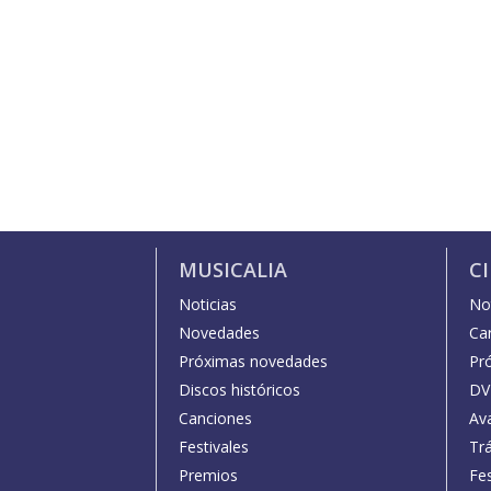
MUSICALIA
C
Noticias
Not
Novedades
Car
Próximas novedades
Pr
Discos históricos
DV
Canciones
Av
Festivales
Trá
Premios
Fe