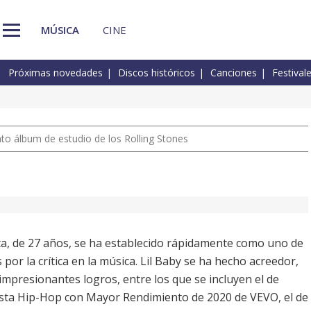
MÚSICA
CINE
Próximas novedades
Discos históricos
Canciones
Festival
nto álbum de estudio de los Rolling Stones
ta, de 27 años, se ha establecido rápidamente como uno de
or la crítica en la música. Lil Baby se ha hecho acreedor,
impresionantes logros, entre los que se incluyen el de
tista Hip-Hop con Mayor Rendimiento de 2020 de VEVO, el de