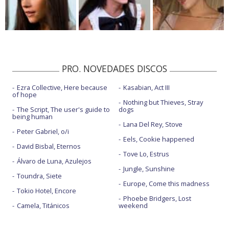
PRO. NOVEDADES DISCOS
Ezra Collective, Here because
Kasabian, Act III
of hope
Nothing but Thieves, Stray
The Script, The user's guide to
dogs
being human
Lana Del Rey, Stove
Peter Gabriel, o/i
Eels, Cookie happened
David Bisbal, Eternos
Tove Lo, Estrus
Álvaro de Luna, Azulejos
Jungle, Sunshine
Toundra, Siete
Europe, Come this madness
Tokio Hotel, Encore
Phoebe Bridgers, Lost
Camela, Titánicos
weekend