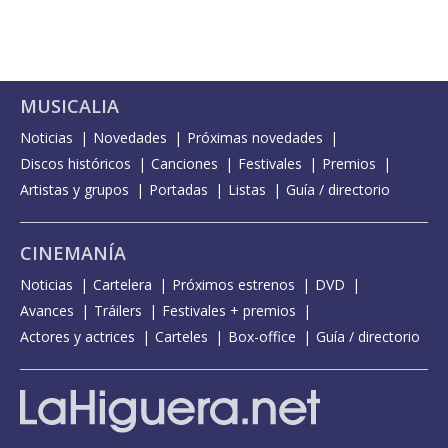
MUSICALIA
Noticias
Novedades
Próximas novedades
Discos históricos
Canciones
Festivales
Premios
Artistas y grupos
Portadas
Listas
Guía / directorio
CINEMANÍA
Noticias
Cartelera
Próximos estrenos
DVD
Avances
Tráilers
Festivales + premios
Actores y actrices
Carteles
Box-office
Guía / directorio