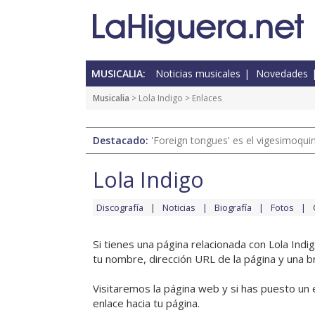
MUSICALIA:
Noticias musicales
Novedades
Musicalia
>
Lola Indigo
> Enlaces
Destacado:
'Foreign tongues' es el vigesimoqui
Lola Indigo
Discografía
Noticias
Biografía
Fotos
Si tienes una página relacionada con Lola Ind
tu nombre, dirección URL de la página y una b
Visitaremos la página web y si has puesto un 
enlace hacia tu página.