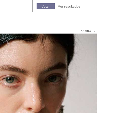
Votar
Ver resultados
e
<< Anterior