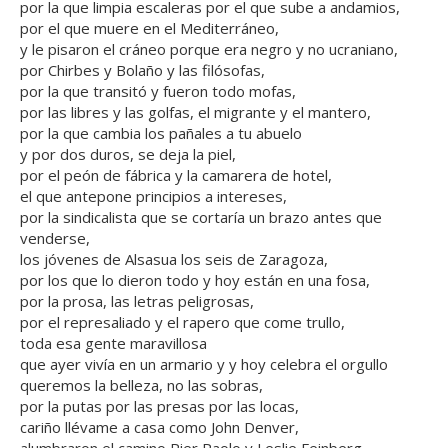
por la que limpia escaleras por el que sube a andamios,
por el que muere en el Mediterráneo,
y le pisaron el cráneo porque era negro y no ucraniano,
por Chirbes y Bolaño y las filósofas,
por la que transitó y fueron todo mofas,
por las libres y las golfas, el migrante y el mantero,
por la que cambia los pañales a tu abuelo
y por dos duros, se deja la piel,
por el peón de fábrica y la camarera de hotel,
el que antepone principios a intereses,
por la sindicalista que se cortaría un brazo antes que
venderse,
los jóvenes de Alsasua los seis de Zaragoza,
por los que lo dieron todo y hoy están en una fosa,
por la prosa, las letras peligrosas,
por el represaliado y el rapero que come trullo,
toda esa gente maravillosa
que ayer vivía en un armario y y hoy celebra el orgullo
queremos la belleza, no las sobras,
por la putas por las presas por las locas,
cariño llévame a casa como John Denver,