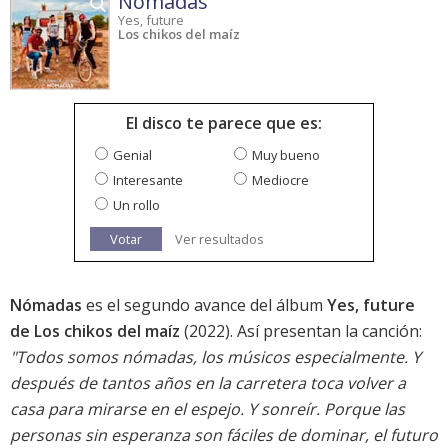
Nómadas
Yes, future
Los chikos del maíz
El disco te parece que es:
Genial
Muy bueno
Interesante
Mediocre
Un rollo
Votar
Ver resultados
Nómadas
es el segundo avance del álbum
Yes, future
de Los chikos del maíz
(2022). Así presentan la canción:
"Todos somos nómadas, los músicos especialmente. Y
después de tantos años en la carretera toca volver a
casa para mirarse en el espejo. Y sonreír. Porque las
personas sin esperanza son fáciles de dominar, el futuro