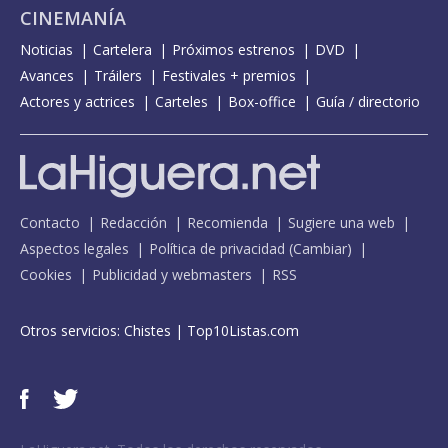
CINEMANÍA
Noticias
Cartelera
Próximos estrenos
DVD
Avances
Tráilers
Festivales + premios
Actores y actrices
Carteles
Box-office
Guía / directorio
Contacto
Redacción
Recomienda
Sugiere una web
Aspectos legales
Política de privacidad
(
Cambiar
)
Cookies
Publicidad y webmasters
RSS
Otros servicios:
Chistes
|
Top10Listas.com