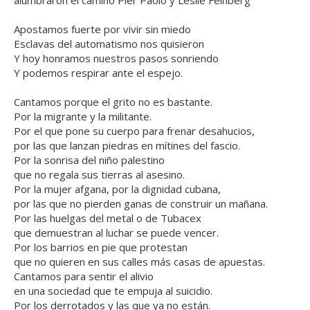
alumbraron el camino Pier Paolo y Leslie Feinberg
Apostamos fuerte por vivir sin miedo
Esclavas del automatismo nos quisieron
Y hoy honramos nuestros pasos sonriendo
Y podemos respirar ante el espejo.
Cantamos porque el grito no es bastante.
Por la migrante y la militante.
Por el que pone su cuerpo para frenar desahucios,
por las que lanzan piedras en mítines del fascio.
Por la sonrisa del niño palestino
que no regala sus tierras al asesino.
Por la mujer afgana, por la dignidad cubana,
por las que no pierden ganas de construir un mañana.
Por las huelgas del metal o de Tubacex
que demuestran al luchar se puede vencer.
Por los barrios en pie que protestan
que no quieren en sus calles más casas de apuestas.
Cantamos para sentir el alivio
en una sociedad que te empuja al suicidio.
Por los derrotados y las que ya no están.