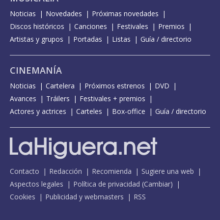
Noticias
Novedades
Próximas novedades
Discos históricos
Canciones
Festivales
Premios
Artistas y grupos
Portadas
Listas
Guía / directorio
CINEMANÍA
Noticias
Cartelera
Próximos estrenos
DVD
Avances
Tráilers
Festivales + premios
Actores y actrices
Carteles
Box-office
Guía / directorio
Contacto
Redacción
Recomienda
Sugiere una web
Aspectos legales
Política de privacidad
(
Cambiar
)
Cookies
Publicidad y webmasters
RSS