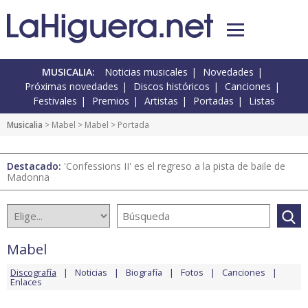
MUSICALIA:
Noticias musicales
Novedades
Próximas novedades
Discos históricos
Canciones
Festivales
Premios
Artistas
Portadas
Listas
Musicalia
>
Mabel
>
Mabel
> Portada
Destacado:
'Confessions II' es el regreso a la pista de baile de
Madonna
Mabel
Discografía
Noticias
Biografía
Fotos
Canciones
Enlaces