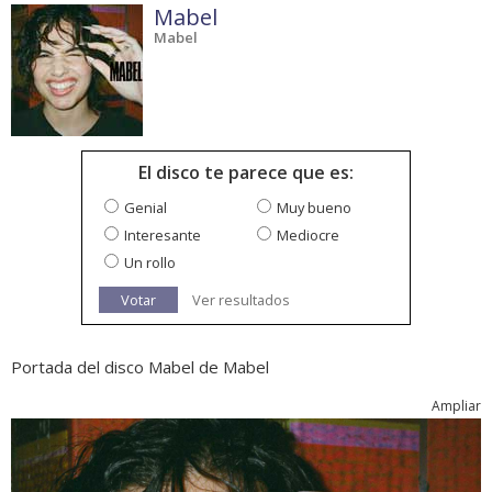
Mabel
Mabel
El disco te parece que es:
Genial
Muy bueno
Interesante
Mediocre
Un rollo
Votar
Ver resultados
Portada del disco Mabel de Mabel
Ampliar