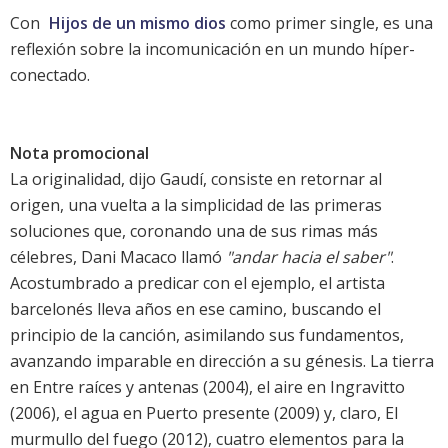
Con
Hijos de un mismo dios
como primer single, es una
reflexión sobre la incomunicación en un mundo híper-
conectado.
Nota promocional
La originalidad, dijo Gaudí, consiste en retornar al
origen, una vuelta a la simplicidad de las primeras
soluciones que, coronando una de sus rimas más
célebres, Dani Macaco llamó
"andar hacia el saber"
.
Acostumbrado a predicar con el ejemplo, el artista
barcelonés lleva años en ese camino, buscando el
principio de la canción, asimilando sus fundamentos,
avanzando imparable en dirección a su génesis. La tierra
en
Entre raíces y antenas
(2004), el aire en
Ingravitto
(2006), el agua en
Puerto presente
(2009) y, claro,
El
murmullo del fuego
(2012), cuatro elementos para la