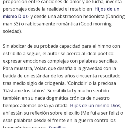
proporción entre canciones de amor y de lucha, inventa
personajes desde la realidad el retablo en
Hijos de un
mismo Dios
- y desde una abstracción hedonista (Dancing
man 53) o rabiosamente romántica (Good morning
soledad).
Sin abdicar de su probada capacidad para el himno con
estribillo a seguir, el autor se acerca al ideal poético:
expresar emociones complejas con palabras sencillas.
Para muestra, Volar, que desafía a la gravedad con la
batida de un estándar de los años cincuenta resucitado
tras medio siglo de criogenia, 'Coincidir' o la preciosa
'Gástame los labios'. Sensibilidad y mucho sentido
también en su nada dogmática crónica de nuestro
tiempo: además de la ya citada
Hijos de un mismo Dios
,
ahí están su reflexión sobre el exilio (Me fui a ser feliz) o
esas palabras desde el frente en la guerra contra los
transgénicos que es
Semillas
.