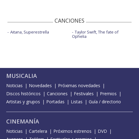
CANCIONES
Aitana, Superestrella
Taylor Swift, The fate of
Ophelia
MUSICALIA
Noticias
Novedades
Próximas novedades
Discos históricos
Canciones
Festivales
Premios
Artistas y grupos
Portadas
Listas
Guía / directorio
CINEMANÍA
Noticias
Cartelera
Próximos estrenos
DVD