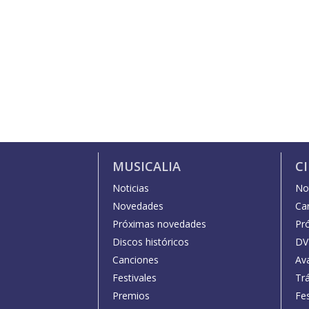
MUSICALIA
C
Noticias
Not
Novedades
Car
Próximas novedades
Pr
Discos históricos
DV
Canciones
Av
Festivales
Trá
Premios
Fe