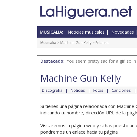
MUSICALIA:
Noticias musicales
Novedades
Musicalia
>
Machine Gun Kelly
> Enlaces
Destacado:
'You seem pretty sad for a girl so in
Machine Gun Kelly
Discografía
Noticias
Fotos
Canciones
Si tienes una página relacionada con Machine 
indicando tu nombre, dirección URL de la pági
Visitaremos la página web y si has puesto un 
pondremos un enlace hacia tu página.