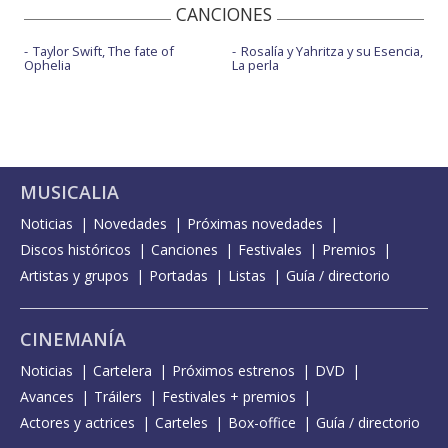
CANCIONES
Taylor Swift, The fate of
Rosalía y Yahritza y su Esencia,
Ophelia
La perla
MUSICALIA
Noticias
Novedades
Próximas novedades
Discos históricos
Canciones
Festivales
Premios
Artistas y grupos
Portadas
Listas
Guía / directorio
CINEMANÍA
Noticias
Cartelera
Próximos estrenos
DVD
Avances
Tráilers
Festivales + premios
Actores y actrices
Carteles
Box-office
Guía / directorio