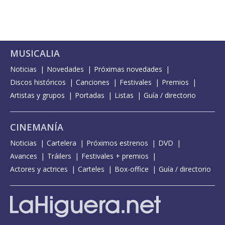
MUSICALIA
Noticias
Novedades
Próximas novedades
Discos históricos
Canciones
Festivales
Premios
Artistas y grupos
Portadas
Listas
Guía / directorio
CINEMANÍA
Noticias
Cartelera
Próximos estrenos
DVD
Avances
Tráilers
Festivales + premios
Actores y actrices
Carteles
Box-office
Guía / directorio