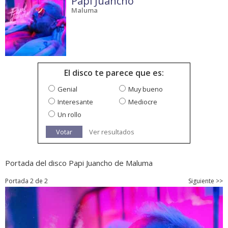
Papi Juancho
Maluma
El disco te parece que es:
Genial
Muy bueno
Interesante
Mediocre
Un rollo
Votar
Ver resultados
Portada del disco Papi Juancho de Maluma
Portada 2 de 2
Siguiente >>