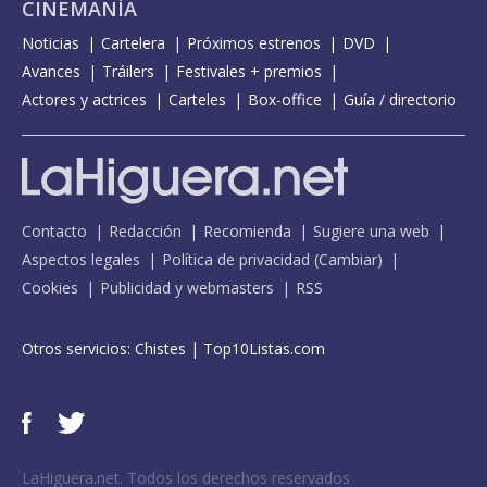
CINEMANÍA
Noticias
Cartelera
Próximos estrenos
DVD
Avances
Tráilers
Festivales + premios
Actores y actrices
Carteles
Box-office
Guía / directorio
Contacto
Redacción
Recomienda
Sugiere una web
Aspectos legales
Política de privacidad
(
Cambiar
)
Cookies
Publicidad y webmasters
RSS
Otros servicios:
Chistes
|
Top10Listas.com
LaHiguera.net. Todos los derechos reservados