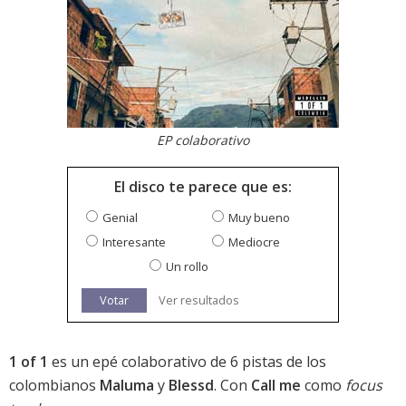
EP colaborativo
El disco te parece que es:
Genial
Muy bueno
Interesante
Mediocre
Un rollo
Votar
Ver resultados
1 of 1
es un epé colaborativo de 6 pistas de los
colombianos
Maluma
y
Blessd
. Con
Call me
como
focus