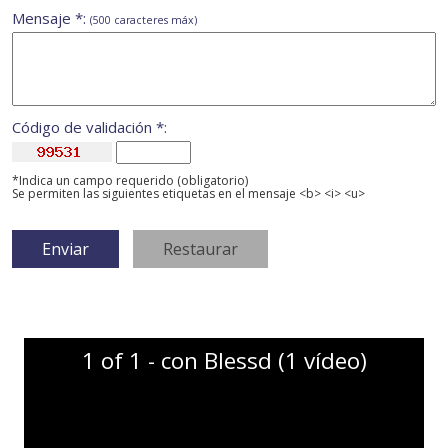
Mensaje *:
(500 caracteres máx)
Código de validación *:
*Indica un campo requerido (obligatorio)
Se permiten las siguientes etiquetas en el mensaje <b> <i> <u>
1 of 1 - con Blessd (1 vídeo)