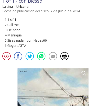
1 of 1 - con Blessd
Latina - Urbana
Fecha de publicación del disco:
7 de junio de 2024
1.1 of 1
2.Call me
3.Oe bebé
4.Manrique
5.Sisas nada - con Hades66
6.Goyard/GTA