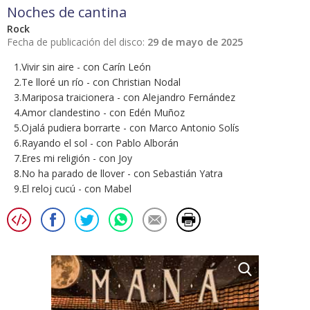
Noches de cantina
Rock
Fecha de publicación del disco:
29 de mayo de 2025
1.Vivir sin aire - con Carín León
2.Te lloré un río - con Christian Nodal
3.Mariposa traicionera - con Alejandro Fernández
4.Amor clandestino - con Edén Muñoz
5.Ojalá pudiera borrarte - con Marco Antonio Solís
6.Rayando el sol - con Pablo Alborán
7.Eres mi religión - con Joy
8.No ha parado de llover - con Sebastián Yatra
9.El reloj cucú - con Mabel