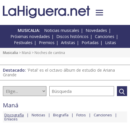
MUSICALIA:
Noticias musicales
Novedades
Próximas novedades
Discos históricos
Canciones
Festivales
Premios
Artistas
Portadas
Listas
Musicalia
>
Maná
> Noches de cantina
Destacado:
'Petal' es el octavo álbum de estudio de Ariana
Grande
Maná
Discografía
Noticias
Biografía
Fotos
Canciones
Enlaces