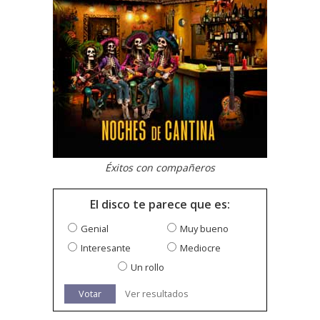
Éxitos con compañeros
El disco te parece que es:
Genial
Muy bueno
Interesante
Mediocre
Un rollo
Votar
Ver resultados