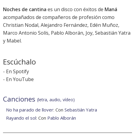
Noches de cantina
es un disco con éxitos de
Maná
acompañados de compañeros de profesión como
Christian Nodal, Alejandro Fernández, Edén Muñoz,
Marco Antonio Solís, Pablo Alborán, Joy, Sebastián Yatra
y Mabel.
Escúchalo
-
En Spotify
-
En YouTube
Canciones
(letra, audio, vídeo)
No ha parado de llover
: Con
Sebastián Yatra
Rayando el sol
: Con
Pablo Alborán