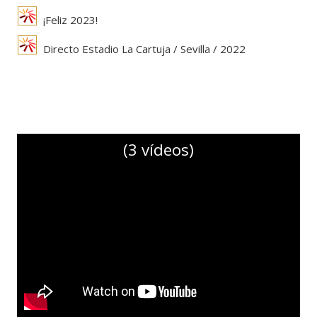
¡Feliz 2023!
Directo Estadio La Cartuja / Sevilla / 2022
(3 vídeos)