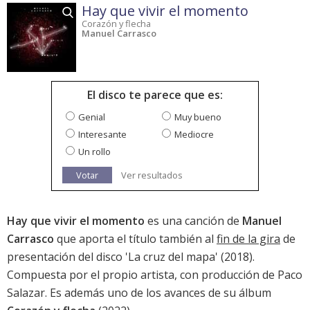
Hay que vivir el momento
Corazón y flecha
Manuel Carrasco
El disco te parece que es:
Genial
Muy bueno
Interesante
Mediocre
Un rollo
Votar
Ver resultados
Hay que vivir el momento
es una canción de
Manuel
Carrasco
que aporta el título también al
fin de la gira
de
presentación del disco '
La cruz del mapa
' (2018).
Compuesta por el propio artista, con producción de Paco
Salazar. Es además uno de los avances de su álbum