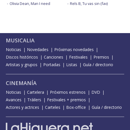
Olivia Dean, Man I need
Rels B, Tu vas sin (fav)
MUSICALIA
Noticias
Novedades
Próximas novedades
Discos históricos
Canciones
Festivales
Premios
Artistas y grupos
Portadas
Listas
Guía / directorio
CINEMANÍA
Noticias
Cartelera
Próximos estrenos
DVD
Avances
Tráilers
Festivales + premios
Actores y actrices
Carteles
Box-office
Guía / directorio