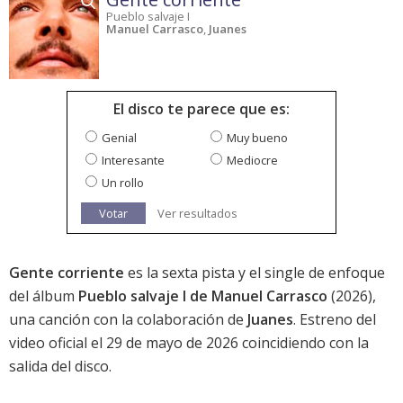
Pueblo salvaje I
Manuel Carrasco
,
Juanes
El disco te parece que es:
Genial
Muy bueno
Interesante
Mediocre
Un rollo
Votar
Ver resultados
Gente corriente
es la sexta pista y el single de enfoque
del álbum
Pueblo salvaje I de Manuel Carrasco
(2026),
una canción con la colaboración de
Juanes
. Estreno del
video oficial el 29 de mayo de 2026 coincidiendo con la
salida del disco.