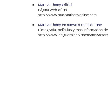
Marc Anthony Oficial
Página web oficial
http://www.marcanthonyonline.com
Marc Anthony en nuestro canal de cine
Filmografía, películas y más información d
http://www.lahiguera.net/cinemania/acto