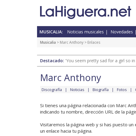
MUSICALIA:
Noticias musicales
Novedades
Musicalia
>
Marc Anthony
> Enlaces
Destacado:
'You seem pretty sad for a girl so in
Marc Anthony
Discografía
Noticias
Biografía
Fotos
Si tienes una página relacionada con Marc An
indicando tu nombre, dirección URL de la pági
Visitaremos la página web y si has puesto un 
un enlace hacia tu página.