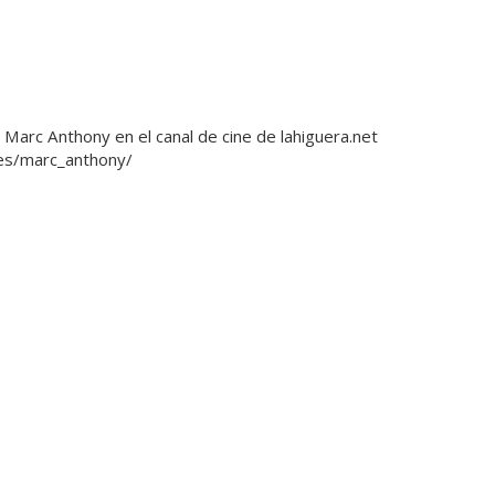
e Marc Anthony en el canal de cine de lahiguera.net
res/marc_anthony/