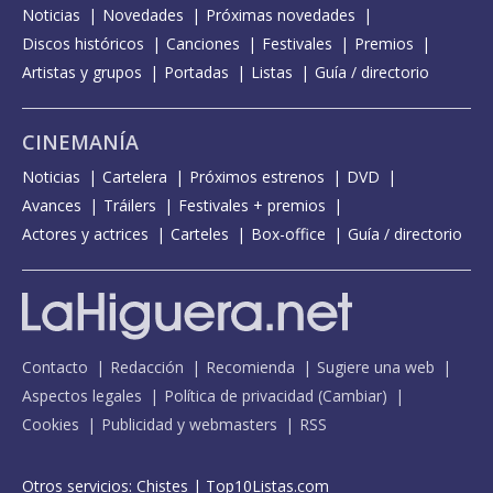
Noticias
Novedades
Próximas novedades
Discos históricos
Canciones
Festivales
Premios
Artistas y grupos
Portadas
Listas
Guía / directorio
CINEMANÍA
Noticias
Cartelera
Próximos estrenos
DVD
Avances
Tráilers
Festivales + premios
Actores y actrices
Carteles
Box-office
Guía / directorio
Contacto
Redacción
Recomienda
Sugiere una web
Aspectos legales
Política de privacidad
(
Cambiar
)
Cookies
Publicidad y webmasters
RSS
Otros servicios:
Chistes
|
Top10Listas.com