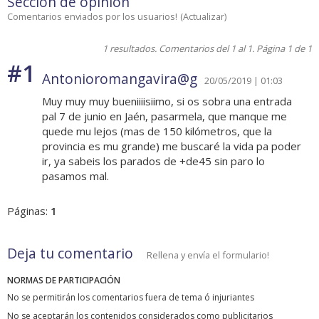
Sección de opinión
Comentarios enviados por los usuarios!
(
Actualizar
)
1 resultados. Comentarios del 1 al 1. Página 1 de 1
#1
Antonioromangavira@g
20/05/2019 | 01:03
Muy muy muy bueniiiisiimo, si os sobra una entrada
pal 7 de junio en Jaén, pasarmela, que manque me
quede mu lejos (mas de 150 kilómetros, que la
provincia es mu grande) me buscaré la vida pa poder
ir, ya sabeis los parados de +de45 sin paro lo
pasamos mal.
Páginas:
1
Deja tu comentario
Rellena y envía el formulario!
NORMAS DE PARTICIPACIÓN
No se permitirán los comentarios fuera de tema ó injuriantes
No se aceptarán los contenidos considerados como publicitarios