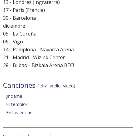
13 - Londres (Ingraterra)
17 - París (Francia)
30 - Barcelona
diciembre
05 - La Coruña
06 - Vigo
14 - Pamplona - Navarra Arena
21 - Madrid - Wizink Center
28 - Bilbao - Bizkaia Arena BEC!
Canciones
(letra, audio, vídeo)
Jindama
El temblor
En las encías