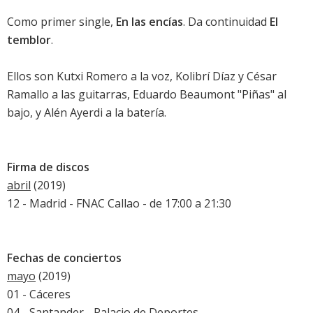
Como primer single,
En las encías
. Da continuidad
El
temblor
.
Ellos son Kutxi Romero a la voz, Kolibrí Díaz y César
Ramallo a las guitarras, Eduardo Beaumont "Piñas" al
bajo, y Alén Ayerdi a la batería.
Firma de discos
abril
(2019)
12 - Madrid - FNAC Callao - de 17:00 a 21:30
Fechas de conciertos
mayo
(2019)
01 - Cáceres
04 - Santander - Palacio de Deportes