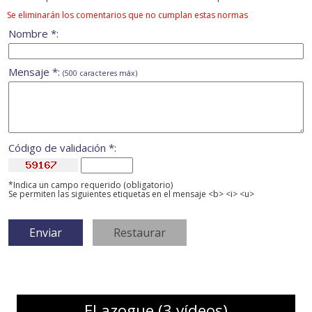
Se eliminarán los comentarios que no cumplan estas normas
Nombre *:
Mensaje *:
(500 caracteres máx)
Código de validación *:
*Indica un campo requerido (obligatorio)
Se permiten las siguientes etiquetas en el mensaje <b> <i> <u>
El azogue (3 vídeos)