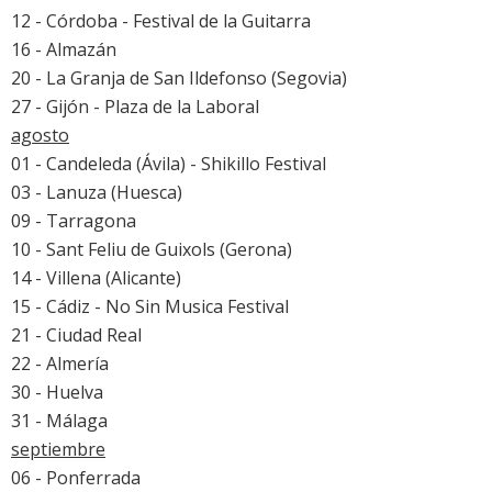
12 - Córdoba - Festival de la Guitarra
16 - Almazán
20 - La Granja de San Ildefonso (Segovia)
27 - Gijón - Plaza de la Laboral
agosto
01 - Candeleda (Ávila) - Shikillo Festival
03 - Lanuza (Huesca)
09 - Tarragona
10 - Sant Feliu de Guixols (Gerona)
14 - Villena (Alicante)
15 - Cádiz -
No Sin Musica Festival
21 - Ciudad Real
22 - Almería
30 - Huelva
31 - Málaga
septiembre
06 - Ponferrada