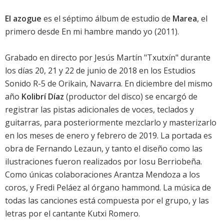
El azogue
es el séptimo álbum de estudio de
Marea
, el
primero desde
En mi hambre mando yo
(2011).
Grabado en directo por Jesús Martín "Txutxín" durante
los días 20, 21 y 22 de junio de 2018 en los Estudios
Sonido R-5 de Orikain, Navarra. En diciembre del mismo
año
Kolibrí Díaz
(productor del disco) se encargó de
registrar las pistas adicionales de voces, teclados y
guitarras, para posteriormente mezclarlo y masterizarlo
en los meses de enero y febrero de 2019. La portada es
obra de Fernando Lezaun, y tanto el diseño como las
ilustraciones fueron realizados por Iosu Berriobeña.
Como únicas colaboraciones Arantza Mendoza a los
coros, y Fredi Peláez al órgano hammond. La música de
todas las canciones está compuesta por el grupo, y las
letras por el cantante Kutxi Romero.