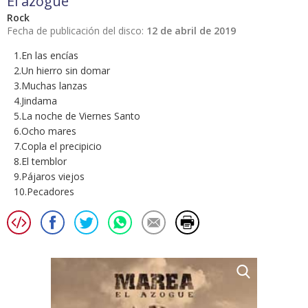
El azogue
Rock
Fecha de publicación del disco:
12 de abril de 2019
1.En las encías
2.Un hierro sin domar
3.Muchas lanzas
4.Jindama
5.La noche de Viernes Santo
6.Ocho mares
7.Copla el precipicio
8.El temblor
9.Pájaros viejos
10.Pecadores