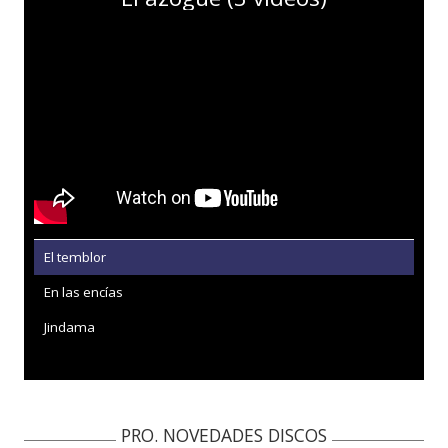
El temblor
En las encías
Jindama
PRO. NOVEDADES DISCOS