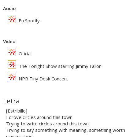
Audio
En Spotify
Vídeo
Oficial
The Tonight Show starring Jimmy Fallon
NPR Tiny Desk Concert
Letra
[Estribillo]
I drove circles around this town
Trying to write circles around this town
Trying to say something with meaning, something worth
singing about