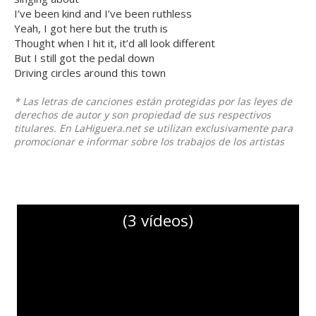
I’ve been kind and I’ve been ruthless
Yeah, I got here but the truth is
Thought when I hit it, it’d all look different
But I still got the pedal down
Driving circles around this town
* Las letras de canciones están protegidas por las leyes de
derechos de autor y son propiedad de sus respectivos
titulares. En LaHiguera.net se utilizan exclusivamente para
promocionar e informar sobre los trabajos de los artistas
(3 vídeos)