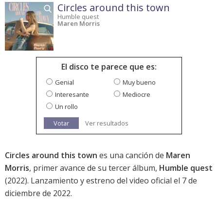
Circles around this town
Humble quest
Maren Morris
El disco te parece que es:
Genial
Muy bueno
Interesante
Mediocre
Un rollo
Votar
Ver resultados
Circles around this town
es una canción de
Maren
Morris
, primer avance de su tercer álbum,
Humble quest
(2022). Lanzamiento y estreno del video oficial el 7 de
diciembre de 2022.