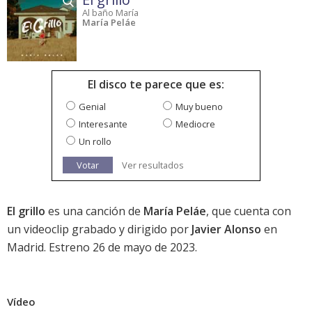
Al baño María
María Peláe
El disco te parece que es:
Genial
Muy bueno
Interesante
Mediocre
Un rollo
Votar
Ver resultados
El grillo
es una canción de
María Peláe
, que cuenta con
un videoclip grabado y dirigido por
Javier Alonso
en
Madrid. Estreno 26 de mayo de 2023.
Vídeo