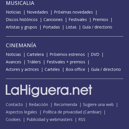
MUSICALIA
Noticias
Novedades
Próximas novedades
Discos históricos
Canciones
Festivales
Premios
Artistas y grupos
Portadas
Listas
Guía / directorio
CINEMANÍA
Noticias
Cartelera
Próximos estrenos
DVD
Avances
Tráilers
Festivales + premios
Actores y actrices
Carteles
Box-office
Guía / directorio
Contacto
Redacción
Recomienda
Sugiere una web
Aspectos legales
Política de privacidad
(
Cambiar
)
Cookies
Publicidad y webmasters
RSS