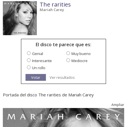
The rarities
Mariah Carey
El disco te parece que es:
Genial
Muy bueno
Interesante
Mediocre
Un rollo
Votar
Ver resultados
Portada del disco The rarities de Mariah Carey
Ampliar