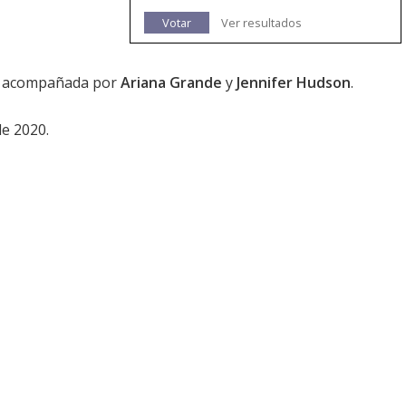
Votar
Ver resultados
acompañada por
Ariana Grande
y
Jennifer Hudson
.
de 2020.