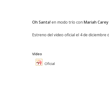
Oh Santa!
en modo trío con
Mariah Carey
Estreno del video oficial el 4 de diciembre 
Vídeo
Oficial