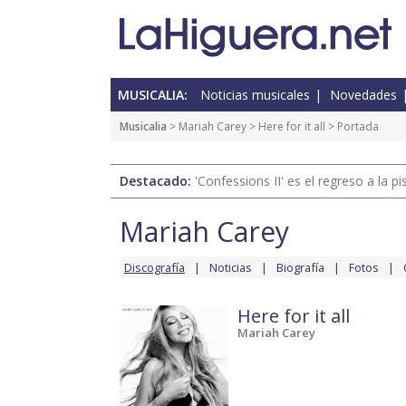
MUSICALIA:
Noticias musicales
Novedades
Musicalia
>
Mariah Carey
>
Here for it all
> Portada
Destacado:
'Confessions II' es el regreso a la 
Mariah Carey
Discografía
Noticias
Biografía
Fotos
Here for it all
Mariah Carey