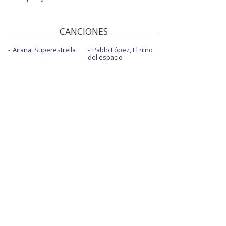
CANCIONES
Aitana, Superestrella
Pablo López, El niño
del espacio