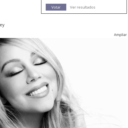
Votar
Ver resultados
rey
Ampliar