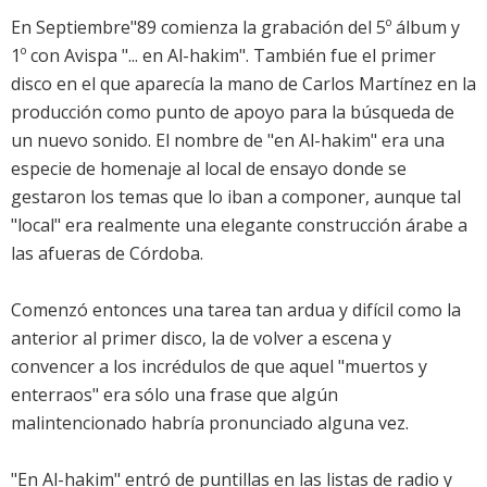
En Septiembre"89 comienza la grabación del 5º álbum y
1º con Avispa "... en Al-hakim". También fue el primer
disco en el que aparecía la mano de Carlos Martínez en la
producción como punto de apoyo para la búsqueda de
un nuevo sonido. El nombre de "en Al-hakim" era una
especie de homenaje al local de ensayo donde se
gestaron los temas que lo iban a componer, aunque tal
"local" era realmente una elegante construcción árabe a
las afueras de Córdoba.
Comenzó entonces una tarea tan ardua y difícil como la
anterior al primer disco, la de volver a escena y
convencer a los incrédulos de que aquel "muertos y
enterraos" era sólo una frase que algún
malintencionado habría pronunciado alguna vez.
"En Al-hakim" entró de puntillas en las listas de radio y