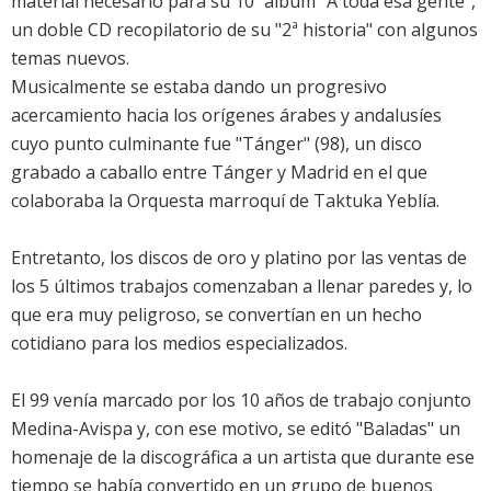
material necesario para su 10º álbum "A toda esa gente",
un doble CD recopilatorio de su "2ª historia" con algunos
temas nuevos.
Musicalmente se estaba dando un progresivo
acercamiento hacia los orígenes árabes y andalusíes
cuyo punto culminante fue "Tánger" (98), un disco
grabado a caballo entre Tánger y Madrid en el que
colaboraba la Orquesta marroquí de Taktuka Yeblía.
Entretanto, los discos de oro y platino por las ventas de
los 5 últimos trabajos comenzaban a llenar paredes y, lo
que era muy peligroso, se convertían en un hecho
cotidiano para los medios especializados.
El 99 venía marcado por los 10 años de trabajo conjunto
Medina-Avispa y, con ese motivo, se editó "Baladas" un
homenaje de la discográfica a un artista que durante ese
tiempo se había convertido en un grupo de buenos