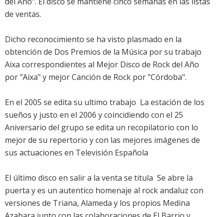
del Año". El disco se mantiene cinco semanas en las listas
de ventas.
Dicho reconocimiento se ha visto plasmado en la
obtención de Dos Premios de la Música por su trabajo
Aixa correspondientes al Mejor Disco de Rock del Año
por "Aixa" y mejor Canción de Rock por "Córdoba".
En el 2005 se edita su ultimo trabajo  La estación de los
sueños y justo en el 2006 y coincidiendo con el 25
Aniversario del grupo se edita un recopilatorio con lo
mejor de su repertorio y con las mejores imágenes de
sus actuaciones en Televisión Española
El último disco en salir a la venta se titula  Se abre la
puerta y es un autentico homenaje al rock andaluz con
versiones de Triana, Alameda y los propios Medina
Azahara junto con las colaboraciones de El Barrio y