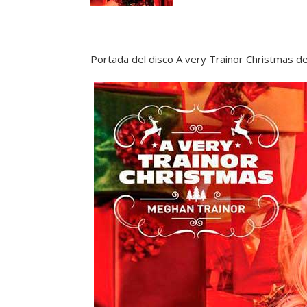
Portada del disco A very Trainor Christmas 