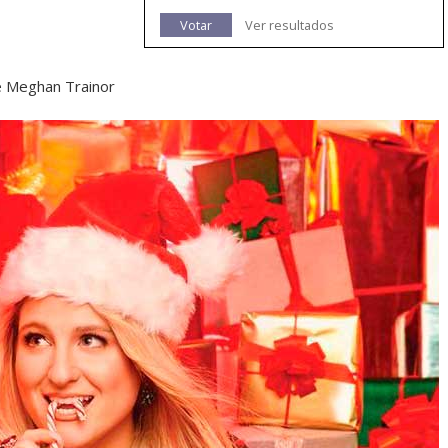
Votar
Ver resultados
de Meghan Trainor