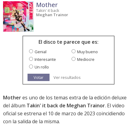
Mother
Takin' it back
Meghan Trainor
El disco te parece que es:
Genial
Muy bueno
Interesante
Mediocre
Un rollo
Votar
Ver resultados
Mother
es uno de los temas extra de la edición deluxe
del álbum
Takin' it back de Meghan Trainor
. El video
oficial se estrena el 10 de marzo de 2023 coincidiendo
con la salida de la misma.