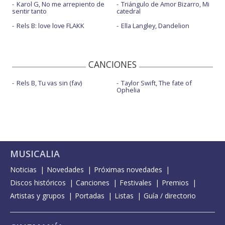
Karol G, No me arrepiento de
Triángulo de Amor Bizarro, Mi
sentir tanto
catedral
Rels B: love love FLAKK
Ella Langley, Dandelion
CANCIONES
Rels B, Tu vas sin (fav)
Taylor Swift, The fate of
Ophelia
MUSICALIA
Noticias
Novedades
Próximas novedades
Discos históricos
Canciones
Festivales
Premios
Artistas y grupos
Portadas
Listas
Guía / directorio