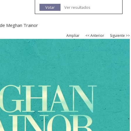
Votar
Ver resultados
u de Meghan Trainor
Ampliar
<< Anterior
Siguiente >>