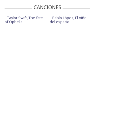
CANCIONES
Taylor Swift, The fate
Pablo López, El niño
of Ophelia
del espacio