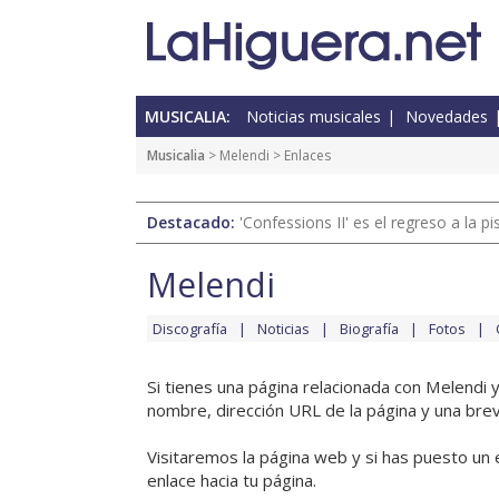
MUSICALIA:
Noticias musicales
Novedades
Musicalia
>
Melendi
> Enlaces
Destacado:
'Confessions II' es el regreso a la 
Melendi
Discografía
Noticias
Biografía
Fotos
Si tienes una página relacionada con Melendi 
nombre, dirección URL de la página y una brev
Visitaremos la página web y si has puesto un 
enlace hacia tu página.