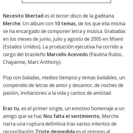
Necesito libertad
es el tercer disco de la gaditana
Merche
. Un álbum con
10 temas
, de los que ella misma
se ha encargado de componer letra y música. Grabadas
en los meses de junio, julio y agosto de 2005 en Miami
(Estados Unidos). La producción ejecutiva ha corrido a
cargo del brasileño
Marcello Acevedo
(Paulina Rubio,
Chayanne, Marc Anthony).
Pop con baladas, medios tiempos y temas bailables, un
compendio de letras de amor y desamor, de noches de
pasión, invitaciones a la vida y cantos de amistad.
Eras tu
, es el primer single, un emotivo homenaje a un
amigo que se fue;
Nos falta el sentimiento
, Merche
narra una ruptura definitiva tras varios intentos de
reconciliación;
Triste despedida
es el regreso al