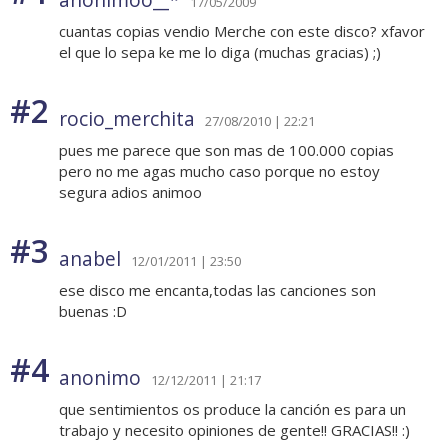
17/05/2009
cuantas copias vendio Merche con este disco? xfavor
el que lo sepa ke me lo diga (muchas gracias) ;)
#2
rocio_merchita
27/08/2010 | 22:21
pues me parece que son mas de 100.000 copias
pero no me agas mucho caso porque no estoy
segura adios animoo
#3
anabel
12/01/2011 | 23:50
ese disco me encanta,todas las canciones son
buenas :D
#4
anonimo
12/12/2011 | 21:17
que sentimientos os produce la canción es para un
trabajo y necesito opiniones de gente!! GRACIAS!! :)