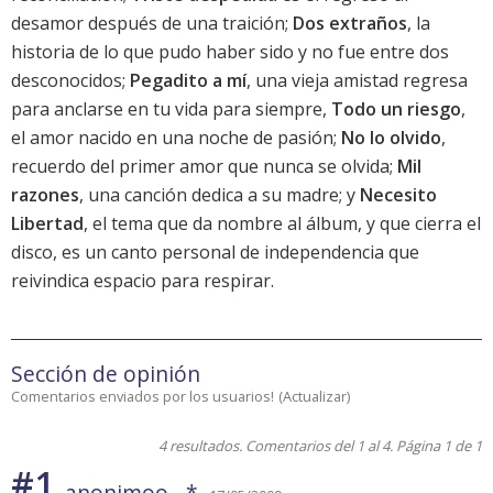
desamor después de una traición;
Dos extraños
, la
historia de lo que pudo haber sido y no fue entre dos
desconocidos;
Pegadito a mí
, una vieja amistad regresa
para anclarse en tu vida para siempre,
Todo un riesgo
,
el amor nacido en una noche de pasión;
No lo olvido
,
recuerdo del primer amor que nunca se olvida;
Mil
razones
, una canción dedica a su madre; y
Necesito
Libertad
, el tema que da nombre al álbum, y que cierra el
disco, es un canto personal de independencia que
reivindica espacio para respirar.
Sección de opinión
Comentarios enviados por los usuarios!
(
Actualizar
)
4 resultados. Comentarios del 1 al 4. Página 1 de 1
#1
anonimoo__*