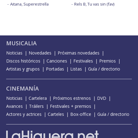
Aitana, Superestrella
Rels B, Tu vas sin (fav)
MUSICALIA
Noticias
Novedades
Próximas novedades
Discos históricos
Canciones
Festivales
Premios
Artistas y grupos
Portadas
Listas
Guía / directorio
CINEMANÍA
Noticias
Cartelera
Próximos estrenos
DVD
Avances
Tráilers
Festivales + premios
Actores y actrices
Carteles
Box-office
Guía / directorio