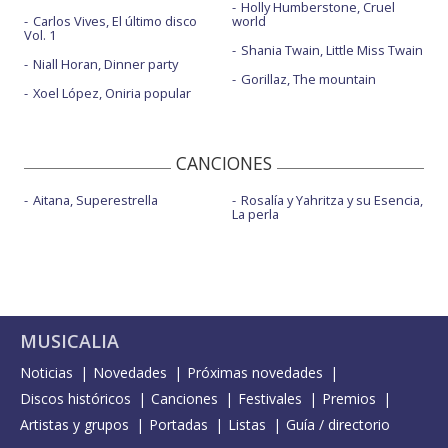
Holly Humberstone, Cruel
Carlos Vives, El último disco
world
Vol. 1
Shania Twain, Little Miss Twain
Niall Horan, Dinner party
Gorillaz, The mountain
Xoel López, Oniria popular
CANCIONES
Aitana, Superestrella
Rosalía y Yahritza y su Esencia,
La perla
MUSICALIA
Noticias
Novedades
Próximas novedades
Discos históricos
Canciones
Festivales
Premios
Artistas y grupos
Portadas
Listas
Guía / directorio