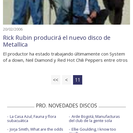
20/02/2006
Rick Rubin producirá el nuevo disco de
Metallica
El productor ha estado trabajando últimamente con System
of a down, Neil Diamond y Red Hot Chili Peppers entre otros
<<
<
11
PRO. NOVEDADES DISCOS
La Casa Azul, Fauna y flora
Arde Bogotá, Manufacturas
subacuática
del club de la gente sola
Jorja Smith, What are the odds
Ellie Goulding, I know too