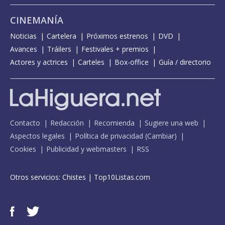
CINEMANÍA
Noticias
Cartelera
Próximos estrenos
DVD
Avances
Tráilers
Festivales + premios
Actores y actrices
Carteles
Box-office
Guía / directorio
Contacto
Redacción
Recomienda
Sugiere una web
Aspectos legales
Política de privacidad
(
Cambiar
)
Cookies
Publicidad y webmasters
RSS
Otros servicios:
Chistes
|
Top10Listas.com