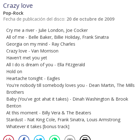
Crazy love
Pop-Rock
Fecha de publicación del disco:
20 de octubre de 2009
Cry me a river - Julie London, Joe Cocker
All of me - Belle Baker, Billie Holiday, Frank Sinatra
Georgia on my mind - Ray Charles
Crazy love - Van Morrison
Haven't met you yet
All I do is dream of you - Ella Fitzgerald
Hold on
Heartache tonight - Eagles
You're nobody till somebody loves you - Dean Martin, The Mills
Brothers
Baby (You've got ahat it takes) - Dinah Washington & Brook
Benton
At this moment - Billy Vera & The Beaters
Stardust - Nat King Cole, Frank Sinatra, Louis Armstrong
Whatever it takes [bonus track]