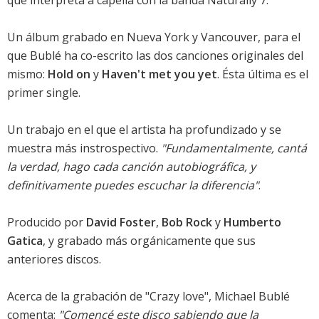
Un álbum grabado en Nueva York y Vancouver, para el
que Bublé ha co-escrito las dos canciones originales del
mismo:
Hold on
y
Haven't met you yet
. Ésta última es el
primer single.
Un trabajo en el que el artista ha profundizado y se
muestra más instrospectivo.
"Fundamentalmente, cantá
la verdad, hago cada canción autobiográfica, y
definitivamente puedes escuchar la diferencia"
.
Producido por
David Foster
,
Bob Rock
y
Humberto
Gatica
, y grabado más orgánicamente que sus
anteriores discos.
Acerca de la grabación de "Crazy love", Michael Bublé
comenta:
"Comencé este disco sabiendo que la