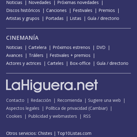
Noticias
Novedades
Próximas novedades
Discos históricos
Canciones
Festivales
Premios
Artistas y grupos
Portadas
Listas
Guía / directorio
CINEMANÍA
Noticias
Cartelera
Próximos estrenos
DVD
Avances
Tráilers
Festivales + premios
Actores y actrices
Carteles
Box-office
Guía / directorio
Contacto
Redacción
Recomienda
Sugiere una web
Aspectos legales
Política de privacidad
(
Cambiar
)
Cookies
Publicidad y webmasters
RSS
Otros servicios:
Chistes
|
Top10Listas.com