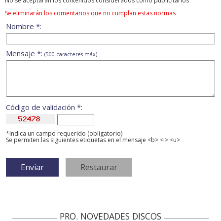
No se aceptarán los contenidos considerados como publicitarios
Se eliminarán los comentarios que no cumplan estas normas
Nombre *:
Mensaje *:
(500 caracteres máx)
Código de validación *:
*Indica un campo requerido (obligatorio)
Se permiten las siguientes etiquetas en el mensaje <b> <i> <u>
PRO. NOVEDADES DISCOS