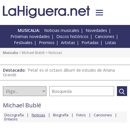
MUSICALIA:
Noticias musicales
Novedades
Próximas novedades
Discos históricos
Canciones
Festivales
Premios
Artistas
Portadas
Listas
Musicalia
>
Michael Bublé
> Noticias
Destacado:
'Petal' es el octavo álbum de estudio de Ariana
Grande
Michael Bublé
Discografía
Noticias
Biografía
Fotos
Canciones
Enlaces