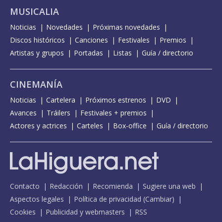
MUSICALIA
Noticias
Novedades
Próximas novedades
Discos históricos
Canciones
Festivales
Premios
Artistas y grupos
Portadas
Listas
Guía / directorio
CINEMANÍA
Noticias
Cartelera
Próximos estrenos
DVD
Avances
Tráilers
Festivales + premios
Actores y actrices
Carteles
Box-office
Guía / directorio
Contacto
Redacción
Recomienda
Sugiere una web
Aspectos legales
Política de privacidad
(
Cambiar
)
Cookies
Publicidad y webmasters
RSS