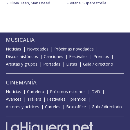
Olivia Dean, Man I need
Aitana, Superestrella
MUSICALIA
Noticias
Novedades
Próximas novedades
Discos históricos
Canciones
Festivales
Premios
Artistas y grupos
Portadas
Listas
Guía / directorio
CINEMANÍA
Noticias
Cartelera
Próximos estrenos
DVD
Avances
Tráilers
Festivales + premios
Actores y actrices
Carteles
Box-office
Guía / directorio