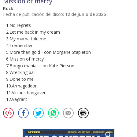
Mission of mercy
Rock
Fecha de publicación del disco:
12 de junio de 2026
1.No regrets
2.Let me back in my dream
3.My mama told me
4.I remember
5.More than gold - con Morgane Stapleton
6.Mission of mercy
7.Bongo mania - con Kate Pierson
8.Wrecking ball
9.Done to me
10.Armageddon
11.Vicious hangover
12.Vagrant