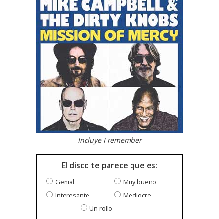
Incluye I remember
El disco te parece que es:
Genial
Muy bueno
Interesante
Mediocre
Un rollo