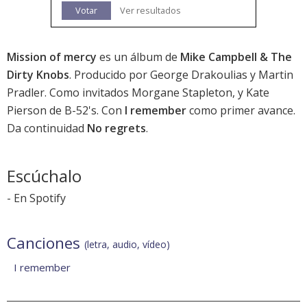
Votar
Ver resultados
Mission of mercy
es un álbum de
Mike Campbell & The
Dirty Knobs
. Producido por George Drakoulias y Martin
Pradler. Como invitados Morgane Stapleton, y Kate
Pierson de B-52's. Con
I remember
como primer avance.
Da continuidad
No regrets
.
Escúchalo
-
En Spotify
Canciones
(letra, audio, vídeo)
I remember