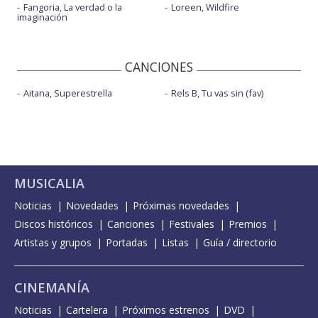
Fangoria, La verdad o la
Loreen, Wildfire
imaginación
CANCIONES
Aitana, Superestrella
Rels B, Tu vas sin (fav)
MUSICALIA
Noticias
Novedades
Próximas novedades
Discos históricos
Canciones
Festivales
Premios
Artistas y grupos
Portadas
Listas
Guía / directorio
CINEMANÍA
Noticias
Cartelera
Próximos estrenos
DVD