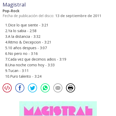
Magistral
Pop-Rock
Fecha de publicación del disco:
13 de septiembre de 2011
1.Dice lo que siente - 3:21
2.Ya lo sabia - 2:58
3.A la distancia - 3:32
4.Ritmo & Decepcion - 3:21
5.10 años despues - 3:07
6.No pero no - 3:16
7.Cada vez que decimos adios - 3:19
8.Una noche como hoy - 3:33
9.Tucan - 3:11
10.Puro talento - 3:24