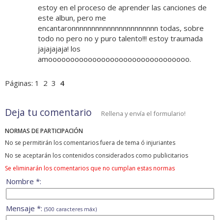
estoy en el proceso de aprender las canciones de
este albun, pero me
encantaronnnnnnnnnnnnnnnnnnnnnn todas, sobre
todo no pero no y puro talento!!! estoy traumada
jajajajaja! los
amoooooooooooooooooooooooooooooooo.
Páginas:
1
2
3
4
Deja tu comentario
Rellena y envía el formulario!
NORMAS DE PARTICIPACIÓN
No se permitirán los comentarios fuera de tema ó injuriantes
No se aceptarán los contenidos considerados como publicitarios
Se eliminarán los comentarios que no cumplan estas normas
Nombre *:
Mensaje *:
(500 caracteres máx)