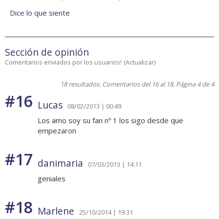
Dice lo que siente
Sección de opinión
Comentarios enviados por los usuarios!
(
Actualizar
)
18 resultados. Comentarios del 16 al 18. Página 4 de 4
#16
Lucas
08/02/2013 | 00:49
Los amo soy su fan nº 1 los sigo desde que
empezaron
#17
danimaria
07/03/2013 | 14:11
geniales
#18
Marlene
25/10/2014 | 19:31