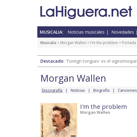
MUSICALIA:
Noticias musicales
Novedades
Musicalia
>
Morgan Wallen
>
I'm the problem
> Portada
Destacado:
'Foreign tongues' es el vigesimoqui
Morgan Wallen
Discografía
Noticias
Biografía
Canciones
I'm the problem
Morgan Wallen