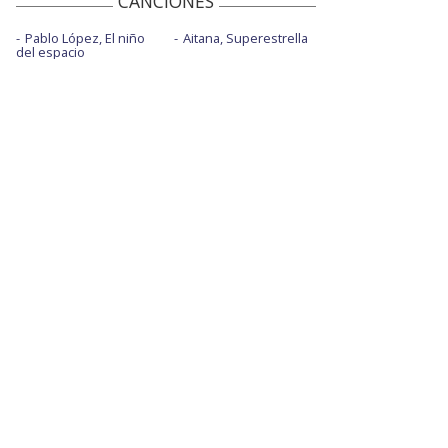
CANCIONES
Pablo López, El niño
Aitana, Superestrella
del espacio