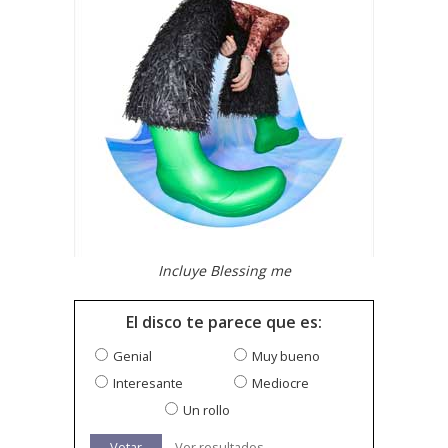
Incluye Blessing me
El disco te parece que es:
Genial
Muy bueno
Interesante
Mediocre
Un rollo
Votar
Ver resultados