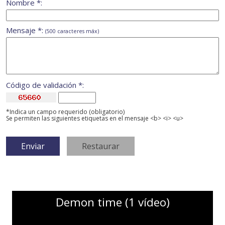
Nombre *:
Mensaje *:
(500 caracteres máx)
Código de validación *:
*Indica un campo requerido (obligatorio)
Se permiten las siguientes etiquetas en el mensaje <b> <i> <u>
Demon time (1 vídeo)