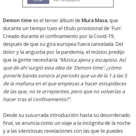
Demon time
es el tercer álbum de
Mura Masa
, que
durante un tiempo tuvo el título provisional de 'Fun'.
Creado durante el confinamiento por la Covid-19,
después de que su gira europea fuera cancelada. Del
dolor y la angustia por la pandemia, el músico predijo
que la gente necesitaría
"Música ajena y escapista. Así
que de ahí surgió esta idea de 'Demon time': ¿cómo
ponerle banda sonora al periodo que va de la 1 a las 5
de la mañana en el que empiezas a hacer estupideces
de las que, no te arrepientes, pero que no volverías a
hacer tras el confinamiento?"
.
Desde su susurrada introducción hasta su desordenado
final, se anuncia como un viaje a la incógnita de la noche
y a las silenciosas revelaciones con las que te puedes