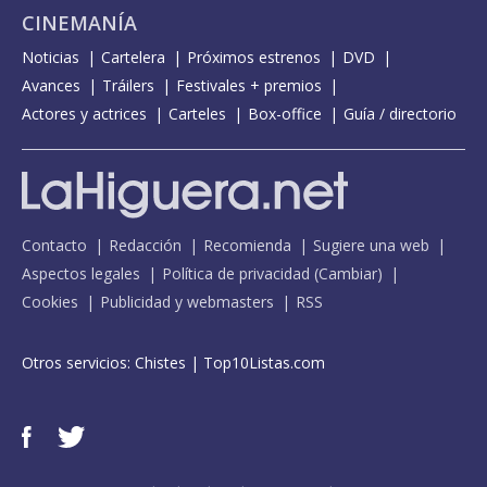
CINEMANÍA
Noticias
Cartelera
Próximos estrenos
DVD
Avances
Tráilers
Festivales + premios
Actores y actrices
Carteles
Box-office
Guía / directorio
Contacto
Redacción
Recomienda
Sugiere una web
Aspectos legales
Política de privacidad
(
Cambiar
)
Cookies
Publicidad y webmasters
RSS
Otros servicios:
Chistes
|
Top10Listas.com