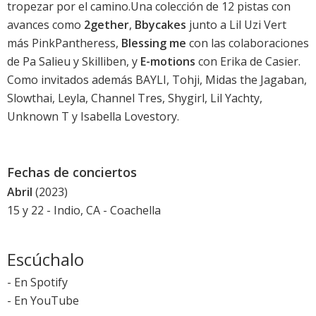
tropezar por el camino.Una colección de 12 pistas con
avances como
2gether
,
Bbycakes
junto a Lil Uzi Vert
más PinkPantheress,
Blessing me
con las colaboraciones
de Pa Salieu y Skilliben, y
E-motions
con Erika de Casier.
Como invitados además BAYLI, Tohji, Midas the Jagaban,
Slowthai, Leyla, Channel Tres, Shygirl, Lil Yachty,
Unknown T y Isabella Lovestory.
Fechas de conciertos
Abril
(2023)
15 y 22 - Indio, CA -
Coachella
Escúchalo
-
En Spotify
-
En YouTube