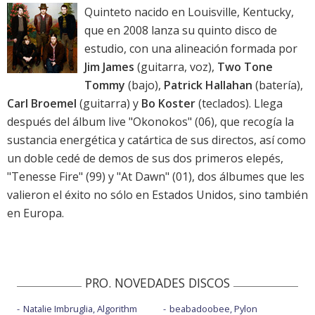
Quinteto nacido en Louisville, Kentucky,
que en 2008 lanza su quinto disco de
estudio, con una alineación formada por
Jim James
(guitarra, voz),
Two Tone
Tommy
(bajo),
Patrick Hallahan
(batería),
Carl Broemel
(guitarra) y
Bo Koster
(teclados). Llega
después del álbum live "Okonokos" (06), que recogía la
sustancia energética y catártica de sus directos, así como
un doble cedé de demos de sus dos primeros elepés,
"Tenesse Fire" (99) y "At Dawn" (01), dos álbumes que les
valieron el éxito no sólo en Estados Unidos, sino también
en Europa.
PRO. NOVEDADES DISCOS
Natalie Imbruglia, Algorithm
beabadoobee, Pylon