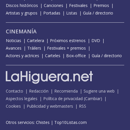
Discos históricos
Canciones
Festivales
Premios
Artistas y grupos
Portadas
Listas
Guía / directorio
CINEMANÍA
Noticias
Cartelera
Próximos estrenos
DVD
Avances
Tráilers
Festivales + premios
Actores y actrices
Carteles
Box-office
Guía / directorio
Contacto
Redacción
Recomienda
Sugiere una web
Aspectos legales
Política de privacidad
(
Cambiar
)
Cookies
Publicidad y webmasters
RSS
Otros servicios:
Chistes
|
Top10Listas.com