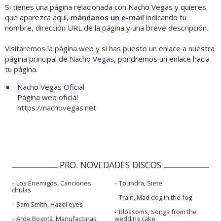
Si tienes una página relacionada con Nacho Vegas y quieres
que aparezca aquí,
mándanos un e-mail
indicando tu
nombre, dirección URL de la página y una breve descripción.
Visitaremos la página web y si has puesto un enlace a nuestra
página principal de
Nacho Vegas
, pondremos un enlace hacia
tu página.
Nacho Vegas Oficial
Página web oficial
https://nachovegas.net
PRO. NOVEDADES DISCOS
Los Enemigos, Canciones
Toundra, Siete
chulas
Train, Mad dog in the fog
Sam Smith, Hazel eyes
Blossoms, Songs from the
Arde Bogotá, Manufacturas
wedding cake