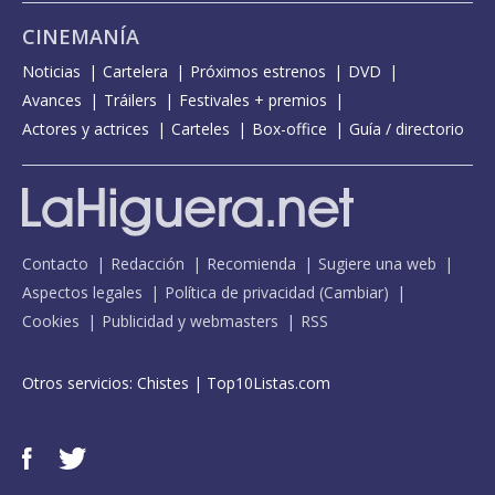
CINEMANÍA
Noticias
Cartelera
Próximos estrenos
DVD
Avances
Tráilers
Festivales + premios
Actores y actrices
Carteles
Box-office
Guía / directorio
Contacto
Redacción
Recomienda
Sugiere una web
Aspectos legales
Política de privacidad
(
Cambiar
)
Cookies
Publicidad y webmasters
RSS
Otros servicios:
Chistes
|
Top10Listas.com