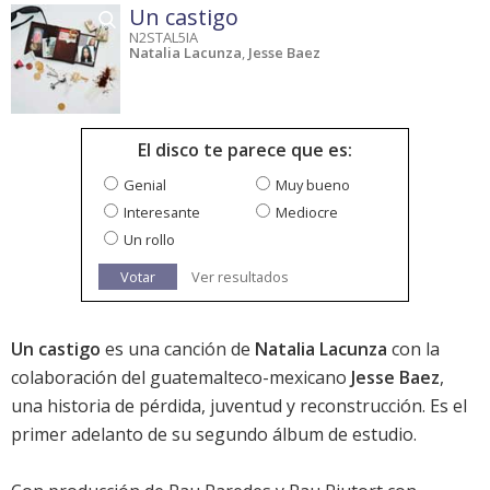
Un castigo
N2STAL5IA
Natalia Lacunza
,
Jesse Baez
El disco te parece que es:
Genial
Muy bueno
Interesante
Mediocre
Un rollo
Votar
Ver resultados
Un castigo
es una canción de
Natalia Lacunza
con la
colaboración del guatemalteco-mexicano
Jesse Baez
,
una historia de pérdida, juventud y reconstrucción. Es el
primer adelanto de su segundo álbum de estudio.