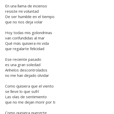
En una llama de incienso
resiste mi voluntad
De ser humilde en el tiempo
que no nos deja volar
Hoy todas mis golondrinas
van confundidas al mar
Qué más quisiera mi vida
que regalarte felicidad
Ese reciente pasado
es una gran soledad
Anhelos descontrolados
no me han dejado olvidar
Como quisiera que el viento
se lleve lo que sufrí
Las olas de sentimiento
que no me dejan morir por ti
Como quisiera quererte