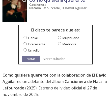
Cancionera
Natalia Lafourcade
,
El David Aguilar
El disco te parece que es:
Genial
Muy bueno
Interesante
Mediocre
Un rollo
Votar
Ver resultados
Como quisiera quererte
con la colaboración de
El David
Aguilar
es un adelanto del álbum
Cancionera de Natalia
Lafourcade
(2025). Estreno del video oficial el 27 de
noviembre de 2025.