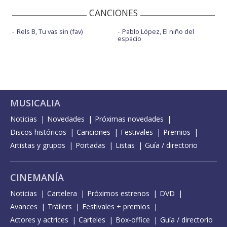
CANCIONES
Rels B, Tu vas sin (fav)
Pablo López, El niño del
espacio
MUSICALIA
Noticias
Novedades
Próximas novedades
Discos históricos
Canciones
Festivales
Premios
Artistas y grupos
Portadas
Listas
Guía / directorio
CINEMANÍA
Noticias
Cartelera
Próximos estrenos
DVD
Avances
Tráilers
Festivales + premios
Actores y actrices
Carteles
Box-office
Guía / directorio