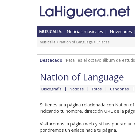
MUSICALIA:
Noticias musicales
Novedades
Musicalia
>
Nation of Language
> Enlaces
Destacado:
'Petal' es el octavo álbum de estud
Nation of Language
Discografía
Noticias
Fotos
Canciones
Si tienes una página relacionada con Nation o
indicando tu nombre, dirección URL de la pági
Visitaremos la página web y si has puesto un 
pondremos un enlace hacia tu página.