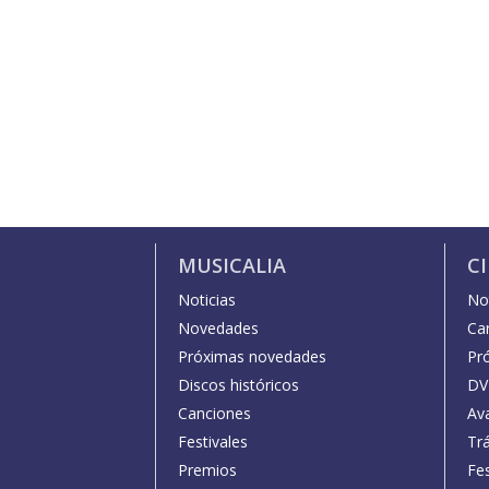
MUSICALIA
C
Noticias
Not
Novedades
Car
Próximas novedades
Pr
Discos históricos
DV
Canciones
Av
Festivales
Trá
Premios
Fe