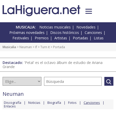
MUSICALIA:
Noticias musicales
Novedades
Próximas novedades
Discos históricos
Canciones
Festivales
Premios
Artistas
Portadas
Listas
Musicalia
>
Neuman
>
If
>
Turn it
> Portada
Destacado:
'Petal' es el octavo álbum de estudio de Ariana
Grande
Neuman
Discografía
Noticias
Biografía
Fotos
Canciones
Enlaces