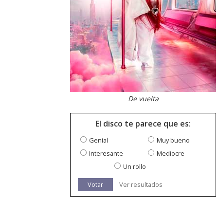
De vuelta
El disco te parece que es:
Genial
Muy bueno
Interesante
Mediocre
Un rollo
Votar
Ver resultados