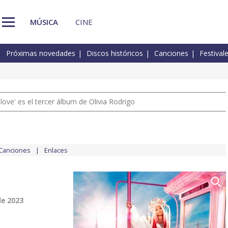
MÚSICA
CINE
Próximas novedades
Discos históricos
Canciones
Festival
 love' es el tercer álbum de Olivia Rodrigo
Canciones
Enlaces
de 2023