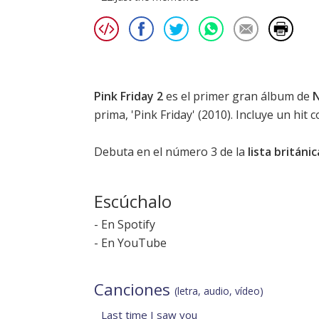
Pink Friday 2
es el primer gran álbum de
N
prima, '
Pink Friday
' (2010). Incluye un hit
Debuta en el número 3 de la
lista británi
Escúchalo
-
En Spotify
-
En YouTube
Canciones
(letra, audio, vídeo)
Last time I saw you