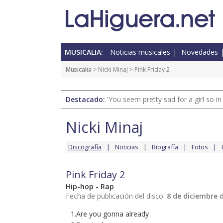
MUSICALIA:
Noticias musicales
Novedades
Musicalia
>
Nicki Minaj
> Pink Friday 2
Destacado:
'You seem pretty sad for a girl so in
Nicki Minaj
Discografía
Noticias
Biografía
Fotos
Pink Friday 2
Hip-hop - Rap
Fecha de publicación del disco:
8 de diciembre 
1.Are you gonna already