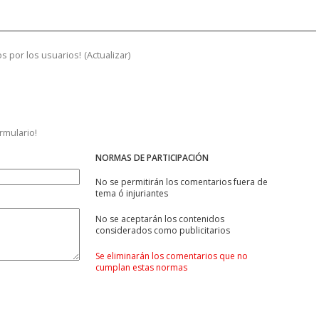
s por los usuarios!
(
Actualizar
)
ormulario!
NORMAS DE PARTICIPACIÓN
No se permitirán los comentarios fuera de
tema ó injuriantes
No se aceptarán los contenidos
considerados como publicitarios
Se eliminarán los comentarios que no
cumplan estas normas