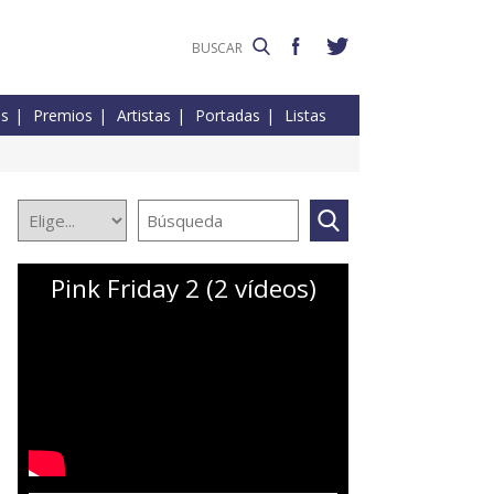
es
Premios
Artistas
Portadas
Listas
Pink Friday 2 (2 vídeos)