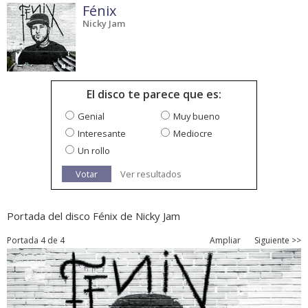
Fénix
Nicky Jam
El disco te parece que es:
Genial
Muy bueno
Interesante
Mediocre
Un rollo
Votar
Ver resultados
Portada del disco Fénix de Nicky Jam
Portada 4 de 4
Ampliar
Siguiente >>