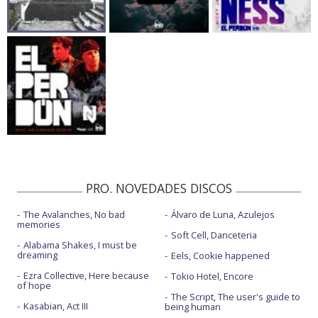
PRO. NOVEDADES DISCOS
The Avalanches, No bad
Álvaro de Luna, Azulejos
memories
Soft Cell, Danceteria
Alabama Shakes, I must be
dreaming
Eels, Cookie happened
Ezra Collective, Here because
Tokio Hotel, Encore
of hope
The Script, The user's guide to
Kasabian, Act III
being human